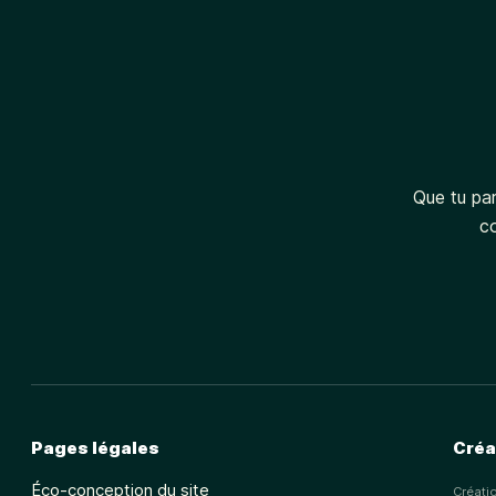
Que tu par
c
Pages légales
Créa
Éco-conception du site
Créati