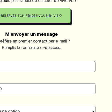
ujours plus simple de discuter de vive voix.
RÉSERVES TON RENDEZ-VOUS EN VISIO
M'envoyer un message
préfère un premier contact par e-mail ?
Remplis le formulaire ci-dessous.