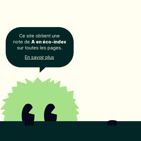
Ce site obtient une
note de
A en éco-index
sur toutes les pages.
En savoir plus