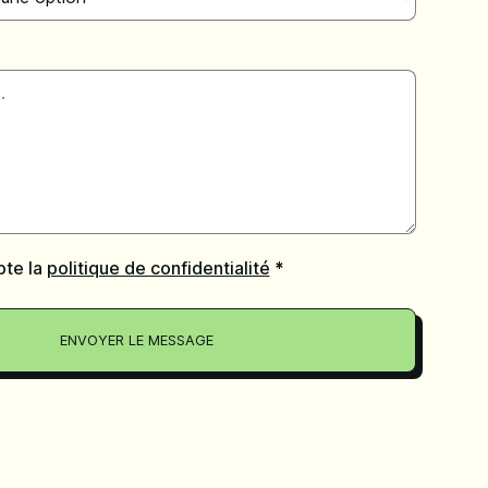
epte la
politique de confidentialité
*
ENVOYER LE MESSAGE