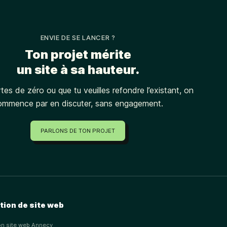
ENVIE DE SE LANCER ?
Ton projet mérite
un site à sa hauteur.
tes de zéro ou que tu veuilles refondre l’existant, on
ommence par en discuter, sans engagement.
PARLONS DE TON PROJET
tion de site web
on site web Annecy