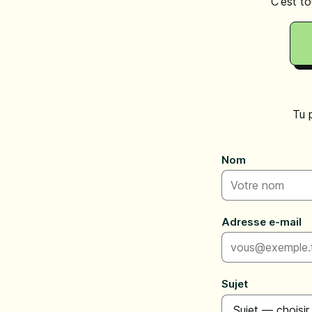
C'est to
Tu 
Nom
Adresse e-mail
Sujet