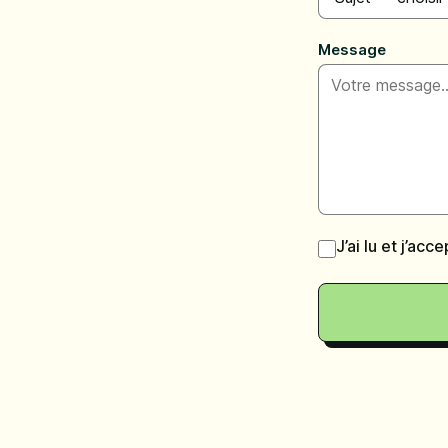
Message
J’ai lu et j’acc