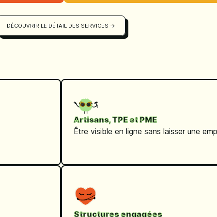
DÉCOUVRIR LE DÉTAIL DES SERVICES →
Artisans, TPE et PME
Être visible en ligne sans laisser une empr
Structures engagées