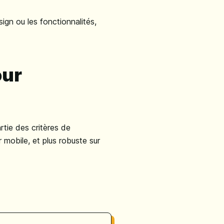
ign ou les fonctionnalités,
our
rtie des critères de
 mobile, et plus robuste sur