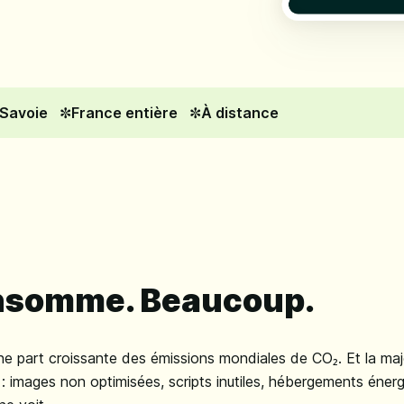
Savoie
France entière
À distance
nsomme. Beaucoup.
e part croissante des émissions mondiales de CO₂. Et la maj
images non optimisées, scripts inutiles, hébergements énergi