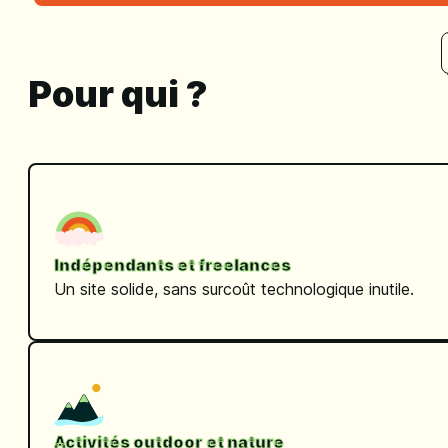
Pour qui ?
Indépendants et freelances
Un site solide, sans surcoût technologique inutile.
Activités outdoor et nature