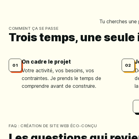
Tu cherches une 
COMMENT ÇA SE PASSE
Trois temps, une seule 
On cadre le projet
J
01
02
Votre activité, vos besoins, vos
D
contraintes. Je prends le temps de
d
comprendre avant de construire.
la
FAQ : CRÉATION DE SITE WEB ÉCO-CONÇU
Les questions qui revie