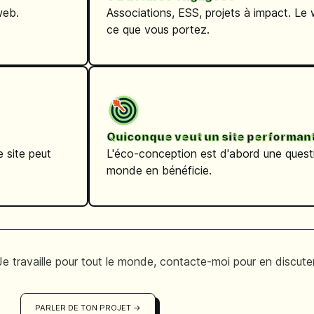
web.
Associations, ESS, projets à impact. Le 
ce que vous portez.
Quiconque veut un site performan
L'éco-conception est d'abord une questi
e site peut
monde en bénéficie.
 Je travaille pour tout le monde, contacte-moi pour en discuter
PARLER DE TON PROJET →