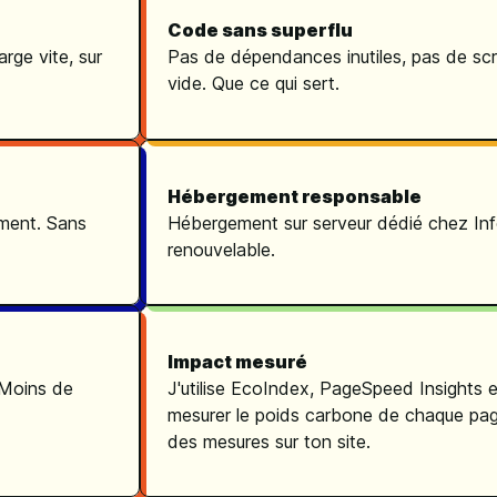
Code sans superflu
rge vite, sur
Pas de dépendances inutiles, pas de scri
vide. Que ce qui sert.
Hébergement responsable
ment. Sans
Hébergement sur serveur dédié chez In
renouvelable.
Impact mesuré
 Moins de
J'utilise EcoIndex, PageSpeed Insights 
mesurer le poids carbone de chaque page
des mesures sur ton site.