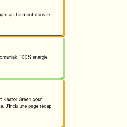
pts qui tournent dans le
fomaniak, 100% énergie
et Kastor Green pour
. J'inclu une page récap