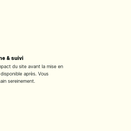
ne & suivi
mpact du site avant la mise en
e disponible après. Vous
ain sereinement.