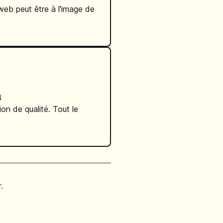
web peut être à l'image de
t
on de qualité. Tout le
.