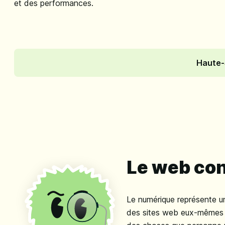
et des performances.
Haute-
Le web co
Le numérique représente un
des sites web eux-mêmes : 