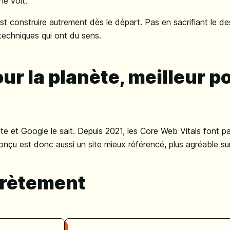
e voit.
t construire autrement dès le départ. Pas en sacrifiant le des
techniques qui ont du sens.
ur la planète, meilleur p
ite et Google le sait. Depuis 2021, les Core Web Vitals font pa
nçu est donc aussi un site mieux référencé, plus agréable sur
crètement