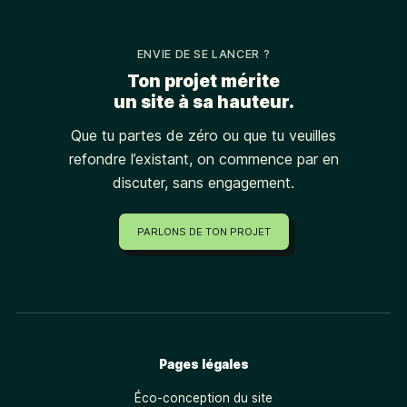
ENVIE DE SE LANCER ?
Ton projet mérite
un site à sa hauteur.
Que tu partes de zéro ou que tu veuilles
refondre l’existant, on commence par en
discuter, sans engagement.
PARLONS DE TON PROJET
Pages légales
Éco-conception du site