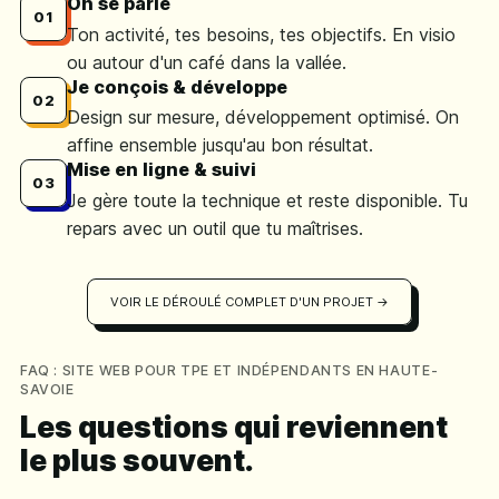
On se parle
01
Ton activité, tes besoins, tes objectifs. En visio
ou autour d'un café dans la vallée.
Je conçois & développe
02
Design sur mesure, développement optimisé. On
affine ensemble jusqu'au bon résultat.
Mise en ligne & suivi
03
Je gère toute la technique et reste disponible. Tu
repars avec un outil que tu maîtrises.
VOIR LE DÉROULÉ COMPLET D'UN PROJET →
FAQ : SITE WEB POUR TPE ET INDÉPENDANTS EN HAUTE-
SAVOIE
Les questions qui reviennent
le plus souvent.