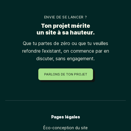
ENVIE DE SE LANCER ?
Ton projet mérite
un site à sa hauteur.
Que tu partes de zéro ou que tu veuilles
refondre l’existant, on commence par en
discuter, sans engagement.
PARLONS DE TON PROJET
Pages légales
Éco-conception du site