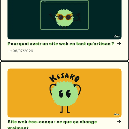
→
Pourquoi avoir un site web en tant qu'artisan ?
06/07/2026
→
Site web éco-conçu : ce que ça change
vraiment