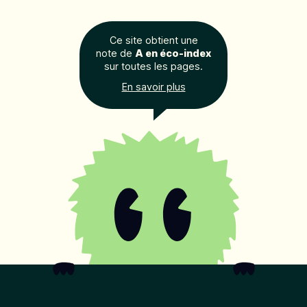
Ce site obtient une
note de
A en éco-index
sur toutes les pages.
En savoir plus