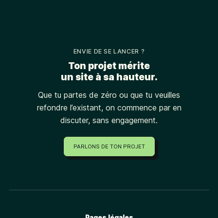
ENVIE DE SE LANCER ?
Ton projet mérite
un site à sa hauteur.
Que tu partes de zéro ou que tu veuilles
refondre l’existant, on commence par en
discuter, sans engagement.
PARLONS DE TON PROJET
Pages légales