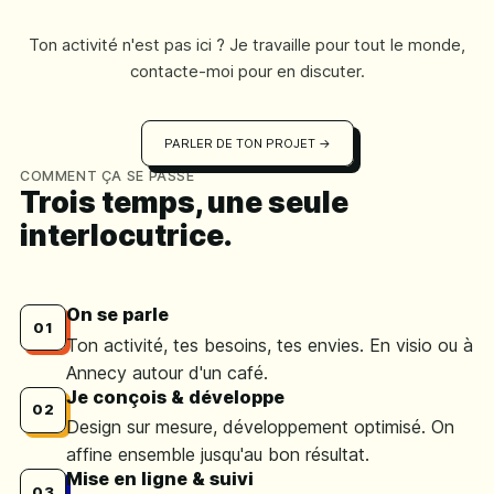
Ton activité n'est pas ici ? Je travaille pour tout le monde,
contacte-moi pour en discuter.
PARLER DE TON PROJET →
COMMENT ÇA SE PASSE
Trois temps, une seule
interlocutrice.
On se parle
01
Ton activité, tes besoins, tes envies. En visio ou à
Annecy autour d'un café.
Je conçois & développe
02
Design sur mesure, développement optimisé. On
affine ensemble jusqu'au bon résultat.
Mise en ligne & suivi
03