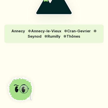
Annecy
Annecy-le-Vieux
Cran-Gevrier
Seynod
Rumilly
Thônes