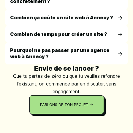
concrètement ?
Combien ça coûte un site web à Annecy ?
Combien de temps pour créer un site ?
Pourquoi ne pas passer par une agence
web à Annecy ?
Envie de se lancer ?
Que tu partes de zéro ou que tu veuilles refondre
l'existant, on commence par en discuter, sans
engagement.
PARLONS DE TON PROJET →