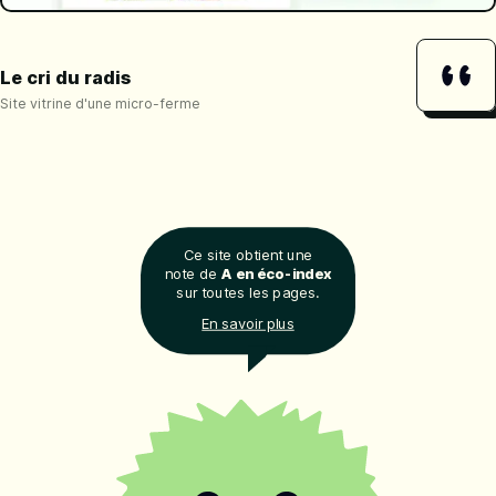
Le cri du radis
Site vitrine d'une micro-ferme
Ce site obtient une
note de
A en éco-index
sur toutes les pages.
En savoir plus