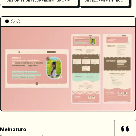
DESIGN ET DÉVELOPPEMENT SHOPIFY
DÉVELOPPEMENT ÉCO
Melnaturo