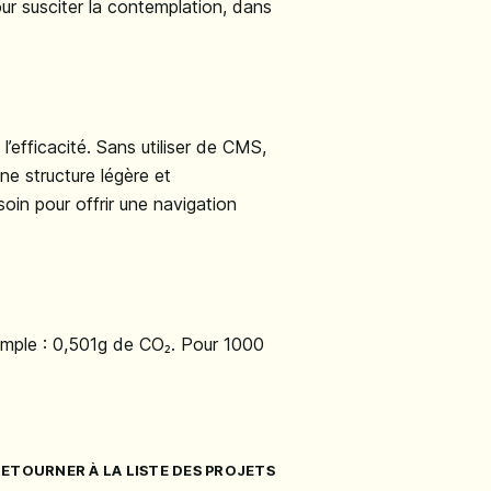
ur susciter la contemplation, dans
 l’efficacité. Sans utiliser de CMS,
une structure légère et
soin pour offrir une navigation
simple : 0,501g de CO₂. Pour 1000
ETOURNER À LA LISTE DES PROJETS