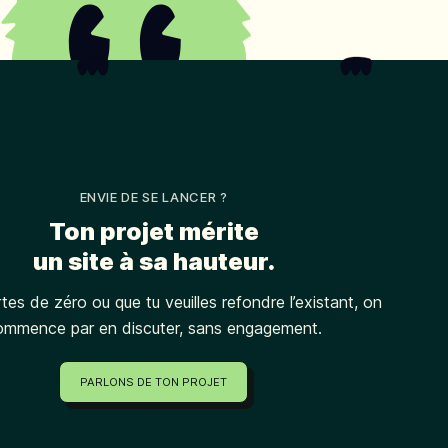
ENVIE DE SE LANCER ?
Ton projet mérite
un site à sa hauteur.
tes de zéro ou que tu veuilles refondre l’existant, on
ommence par en discuter, sans engagement.
PARLONS DE TON PROJET