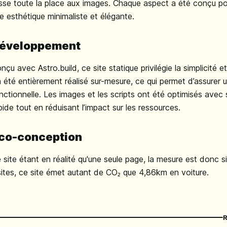
isse toute la place aux images. Chaque aspect a été conçu po
e esthétique minimaliste et élégante.
éveloppement
nçu avec Astro.build, ce site statique privilégie la simplicité et
 a été entièrement réalisé sur-mesure, ce qui permet d’assurer 
nctionnelle. Les images et les scripts ont été optimisés avec 
pide tout en réduisant l’impact sur les ressources.
co-conception
 site étant en réalité qu'une seule page, la mesure est donc 
sites, ce site émet autant de CO₂ que 4,86km en voiture.
R