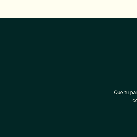
Que tu par
c