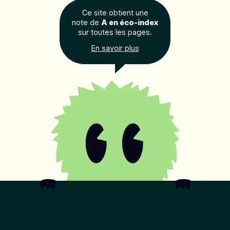
Ce site obtient une
note de
A en éco-index
sur toutes les pages.
En savoir plus