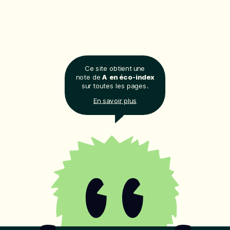
Ce site obtient une
note de
A en éco-index
sur toutes les pages.
En savoir plus