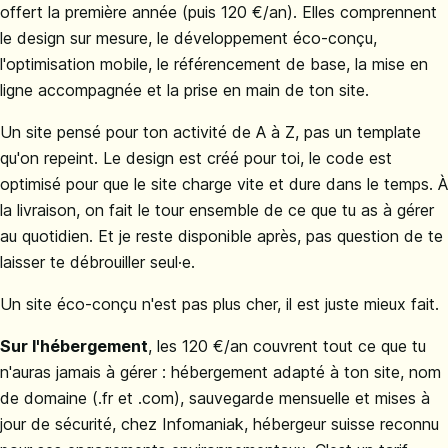
offert la première année (puis 120 €/an). Elles comprennent
le design sur mesure, le développement éco-conçu,
l'optimisation mobile, le référencement de base, la mise en
ligne accompagnée et la prise en main de ton site.
Un site pensé pour ton activité de A à Z, pas un template
qu'on repeint. Le design est créé pour toi, le code est
optimisé pour que le site charge vite et dure dans le temps. À
la livraison, on fait le tour ensemble de ce que tu as à gérer
au quotidien. Et je reste disponible après, pas question de te
laisser te débrouiller seul·e.
Un site éco-conçu n'est pas plus cher, il est juste mieux fait.
Sur l'hébergement
, les 120 €/an couvrent tout ce que tu
n'auras jamais à gérer : hébergement adapté à ton site, nom
de domaine (.fr et .com), sauvegarde mensuelle et mises à
jour de sécurité, chez Infomaniak, hébergeur suisse reconnu